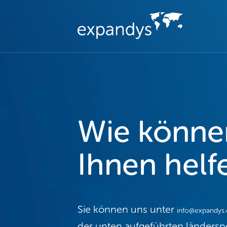
Wie könne
Ihnen helf
Sie können uns unter
info@expandys
der unten aufgeführten länderspe