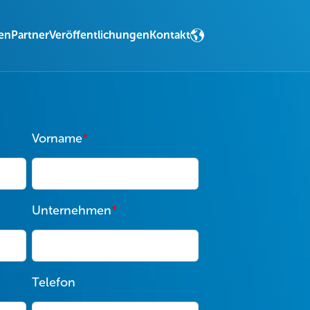
en
Partner
Veröffentlichungen
Kontakt
Vorname
*
Unternehmen
*
Telefon