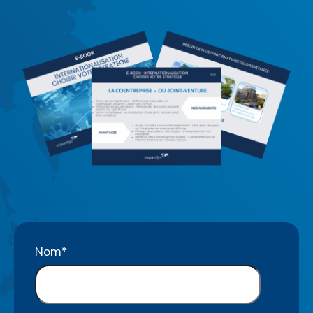
Nom
*