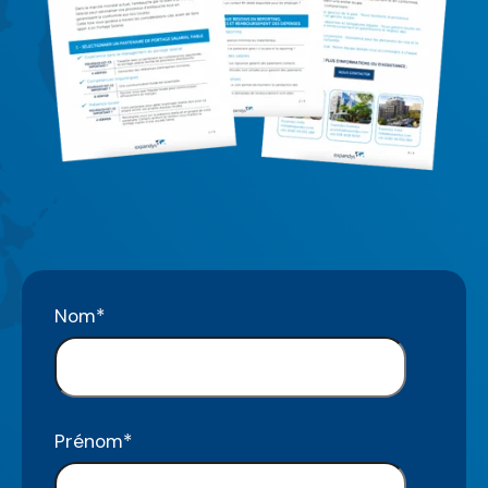
Nom
*
Prénom
*