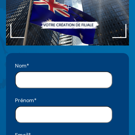
Nom
*
Prénom
*