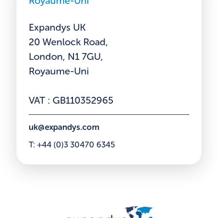
Royaume-Uni
Expandys UK
20 Wenlock Road,
London, N1 7GU,
Royaume-Uni
VAT : GB110352965
uk@expandys.com
T: +44 (0)3 30470 6345