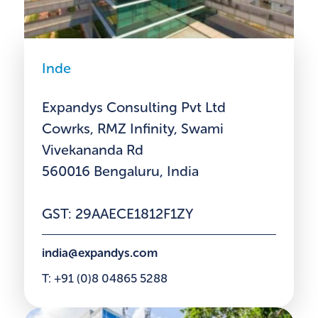
Inde
Expandys Consulting Pvt Ltd
Cowrks, RMZ Infinity, Swami
Vivekananda Rd
560016 Bengaluru, India
GST: 29AAECE1812F1ZY
india@expandys.com
T: +91 (0)8 04865 5288