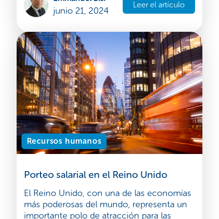
Leer el artículo
junio 21, 2024
Recursos humanos
Porteo salarial en el Reino Unido
El Reino Unido, con una de las economías
más poderosas del mundo, representa un
importante polo de atracción para las