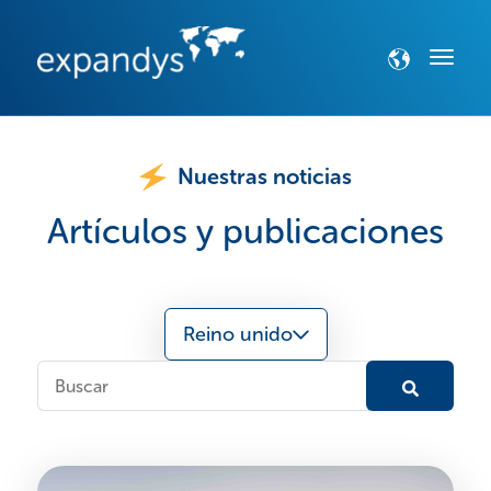
Nuestras noticias
Artículos y publicaciones
Reino unido
Esto es un campo de búsqueda con una función de te