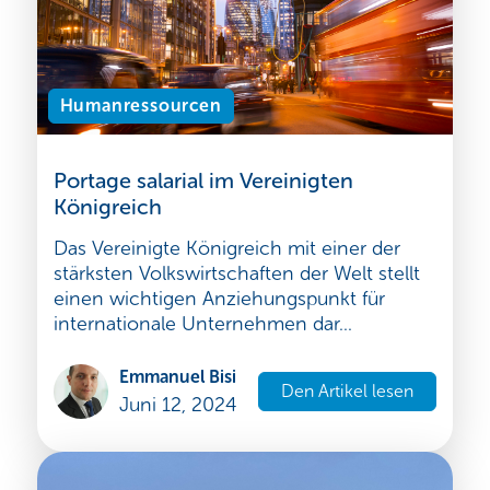
Humanressourcen
Portage salarial im Vereinigten
Königreich
Das Vereinigte Königreich mit einer der
stärksten Volkswirtschaften der Welt stellt
einen wichtigen Anziehungspunkt für
internationale Unternehmen dar...
Emmanuel Bisi
Den Artikel lesen
Juni 12, 2024