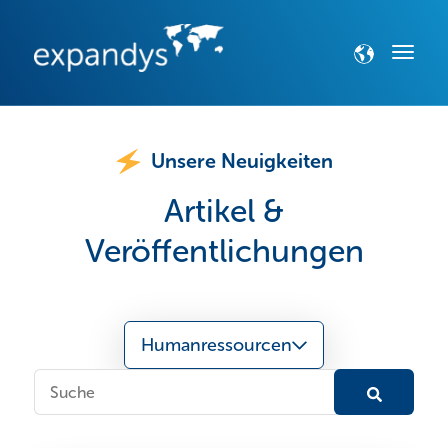
Unsere Neuigkeiten
Artikel &
Veröffentlichungen
Humanressourcen
Dies ist ein Suchfeld mit einer automatischen Vorsch