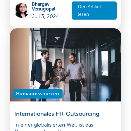
Bhargavi
Den Artikel
Venugopal
lesen
Juli 3, 2024
Humanressourcen
Internationales HR-Outsourcing
In einer globalisierten Welt ist das