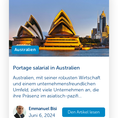
Australien
Portage salarial in Australien
Australien, mit seiner robusten Wirtschaft
und einem unternehmensfreundlichen
Umfeld, zieht viele Unternehmen an, die
ihre Präsenz im asiatisch-pazifi...
Emmanuel Bisi
Den Artikel lesen
Juni 6, 2024