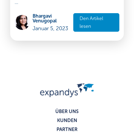
...
Bhargavi
Den Artikel
Venugopal
lesen
Januar 5, 2023
ÜBER UNS
KUNDEN
PARTNER