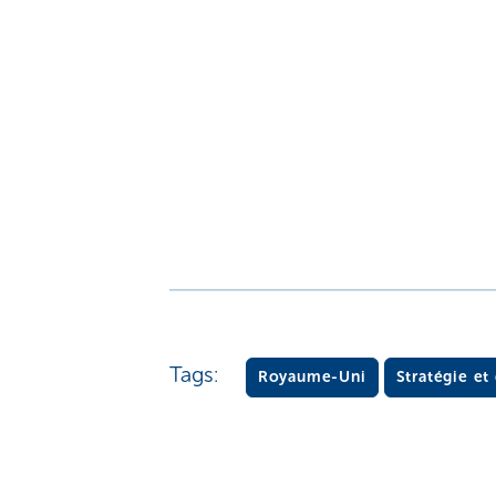
Tags:
Royaume-Uni
Stratégie e