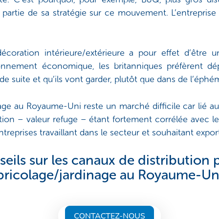
 partie de sa stratégie sur ce mouvement. L’entreprise
écoration intérieure/extérieure a pour effet d’être 
ironnement économique, les britanniques préfèrent dé
de suite et qu’ils vont garder, plutôt que dans de l’éphé
nage au Royaume-Uni reste un marché difficile car lié
ation – valeur refuge – étant fortement corrélée avec le
ntreprises travaillant dans le secteur et souhaitant exp
ils sur les canaux de distribution
bricolage/jardinage au Royaume-Un