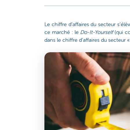
Le chiffre d’affaires du secteur s’é
ce marché : le
Do-It-Yourself
(qui co
dans le chiffre d’affaires du secteu