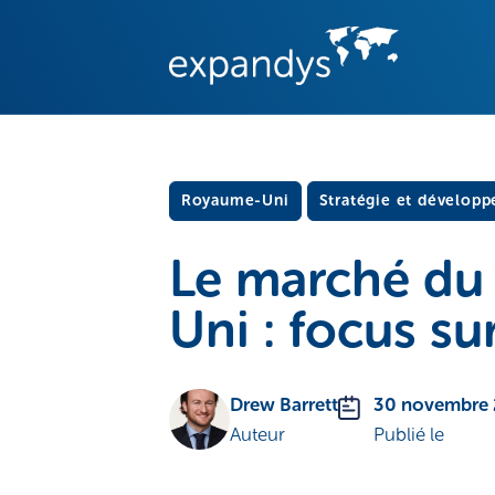
Royaume-Uni
Stratégie et dévelop
Le marché du
Uni : focus su
Drew Barrett
30 novembre
Auteur
Publié le