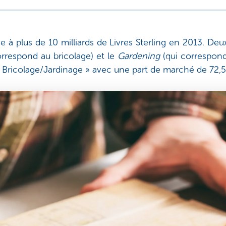
lève à plus de 10 milliards de Livres Sterling en 2013. D
rrespond au bricolage) et le
Gardening
(qui correspond
r « Bricolage/Jardinage » avec une part de marché de 72,