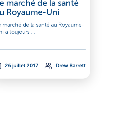
e marché de la santé
u Royaume-Uni
e marché de la santé au Royaume-
i a toujours ...
26 juillet 2017
Drew Barrett