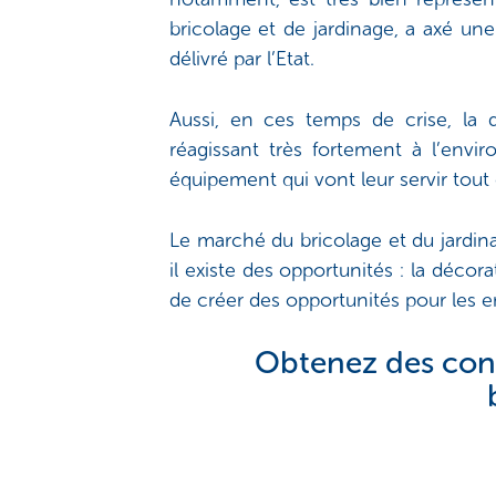
bricolage et de jardinage, a axé une
délivré par l’Etat.
Aussi, en ces temps de crise, la d
réagissant très fortement à l’env
équipement qui vont leur servir tout 
Le marché du bricolage et du jardi
il existe des opportunités : la décor
de créer des opportunités pour les e
Obtenez des conse