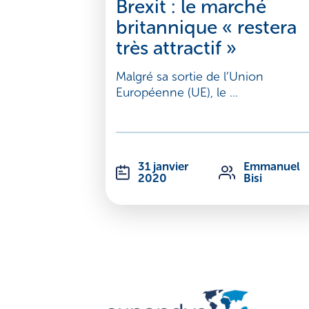
Brexit : le marché
britannique « restera
très attractif »
Malgré sa sortie de l’Union
Européenne (UE), le ...
31 janvier
Emmanuel
2020
Bisi