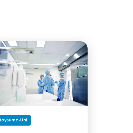
Royaume-Uni