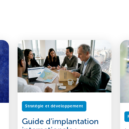
Stratégie et développement
Guide d'implantation