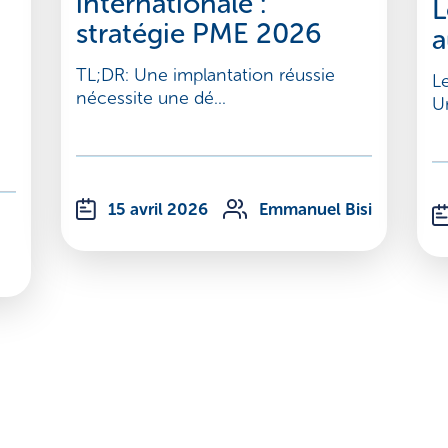
internationale :
L
stratégie PME 2026
a
TL;DR: Une implantation réussie
L
nécessite une dé...
Un
15 avril 2026
Emmanuel Bisi