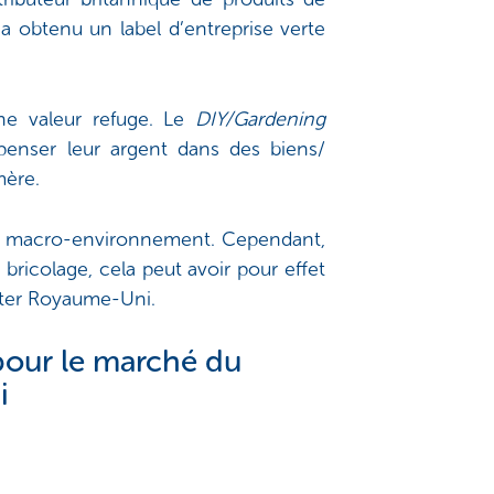
 a obtenu un label d’entreprise verte
une valeur refuge. Le
DIY/Gardening
penser leur argent dans des biens/
mère.
 au macro-environnement. Cependant,
 bricolage, cela peut avoir pour effet
orter Royaume-Uni.
 pour le marché du
i