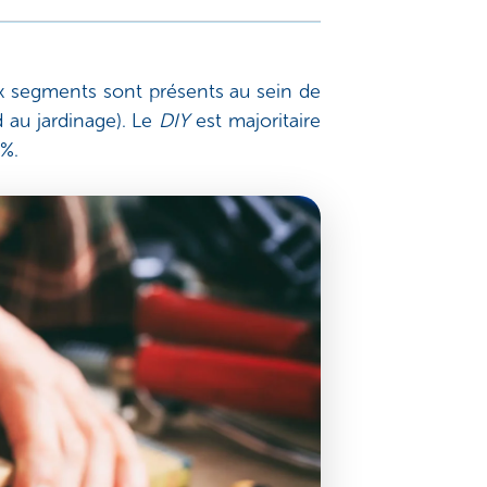
eux segments sont présents au sein de
 au jardinage). Le
DIY
est majoritaire
5%.