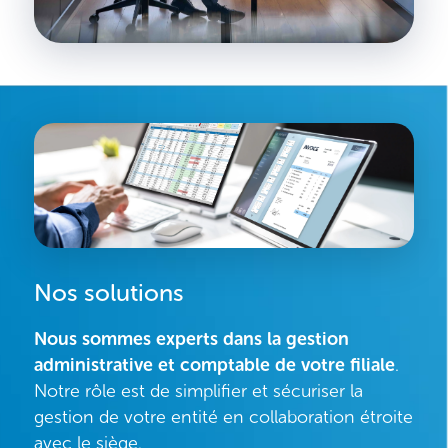
Nos solutions
Nous sommes experts dans la gestion
administrative et comptable de votre filiale
.
Notre rôle est de simplifier et sécuriser la
gestion de votre entité en collaboration étroite
avec le siège.