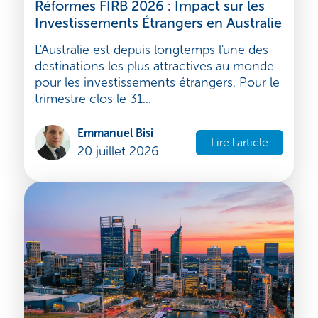
Australie
Réformes FIRB 2026 : Impact sur les
Investissements Étrangers en Australie
L'Australie est depuis longtemps l'une des
destinations les plus attractives au monde
pour les investissements étrangers. Pour le
trimestre clos le 31...
Emmanuel Bisi
Lire l'article
20 juillet 2026