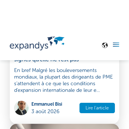
Stratégie et développement
5 signes que votre entreprise est prête
à se développer à l'international — et 3
signes qu'elle ne l'est pas
En bref Malgré les bouleversements
mondiaux, la plupart des dirigeants de PME
s'attendent à ce que les conditions
d'expansion internationale de leur e...