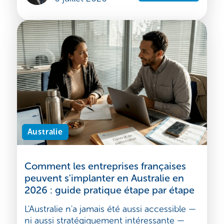
de la même phrase : « Nous n'y serions pas
arrivés sans les bo...
Emmanuel Bisi
Lire l'article
6 juillet 2026
Australie
Comment les entreprises françaises