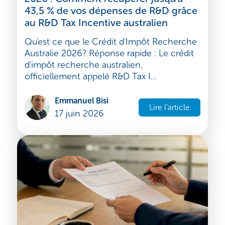
Stratégie et développement
Crédit d'Impôt Recherche Australie
2026 : Comment récupérer jusqu'à
43,5 % de vos dépenses de R&D grâce
au R&D Tax Incentive australien
Qu'est ce que le Crédit d'Impôt Recherche
Australie 2026? Réponse rapide : Le crédit
d'impôt recherche australien,
officiellement appelé R&D Tax I...
Emmanuel Bisi
Lire l'article
17 juin 2026