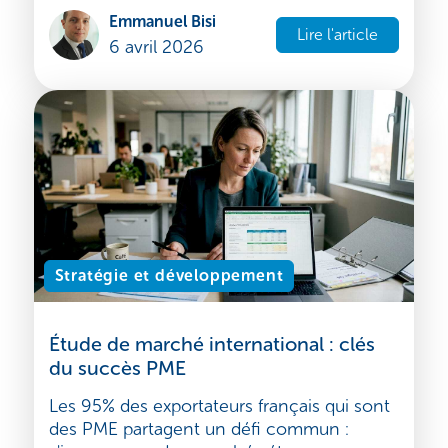
Une mission RH internationale mal
préparée peut coûter entre deux et cinq
fois le salaire annuel d'un expatrié, sans
compter les dommages sur la cohés...
Emmanuel Bisi
Lire l'article
6 avril 2026
Stratégie et développement