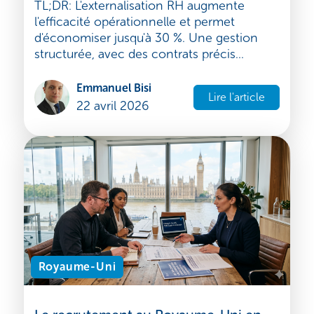
Externaliser la gestion RH : efficacité
et croissance
TL;DR: L'externalisation RH augmente
l'efficacité opérationnelle et permet
d'économiser jusqu'à 30 %. Une gestion
structurée, avec des contrats précis...
Emmanuel Bisi
Lire l'article
22 avril 2026