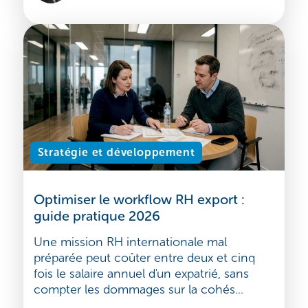
ressources, du marché et des objectifs. Les
modèles classiques comme Uppsala o...
Emmanuel Bisi
Lire l'article
8 avril 2026
Stratégie et développement
Optimiser le workflow RH export :
guide pratique 2026