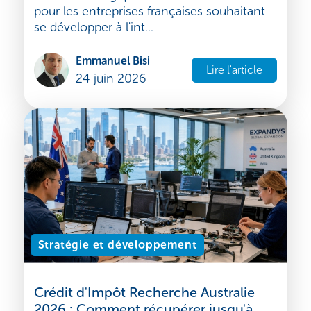
peuvent s'implanter en Australie en
2026 : guide pratique étape par étape
L'Australie n'a jamais été aussi accessible —
ni aussi stratégiquement intéressante —
pour les entreprises françaises souhaitant
se développer à l'int...
Emmanuel Bisi
Lire l'article
24 juin 2026