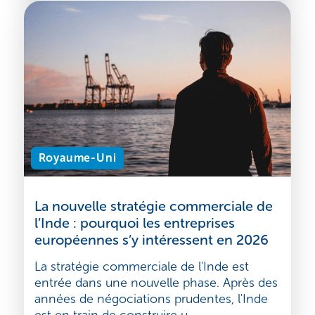
Bhargavi Venugopal
Lire l'article
27 mai 2026
Royaume-Uni
La nouvelle stratégie commerciale de
l’Inde : pourquoi les entreprises
européennes s’y intéressent en 2026