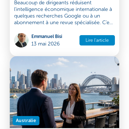
Intelligence économique à
l'international : guide stratégique pour
réussir
Beaucoup de dirigeants réduisent
l'intelligence économique internationale à
quelques recherches Google ou à un
abonnement à une revue spécialisée. C'e...
Emmanuel Bisi
Lire l'article
13 mai 2026