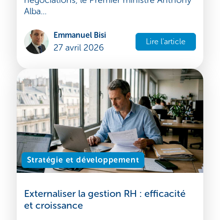
En mars 2026, le paysage commercial
mondial a connu un changement radical.
Après près d'une décennie de
négociations, le Premier ministre Anthony
Alba...
Emmanuel Bisi
Lire l'article
27 avril 2026
Stratégie et développement