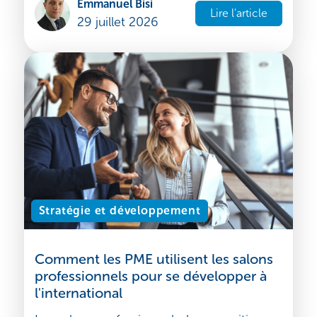
internationale ? Guide complet sur la
stratégie, la création de filiales et les
solutions RH à l'international E...
Emmanuel Bisi
Lire l'article
29 juillet 2026
Stratégie et développement