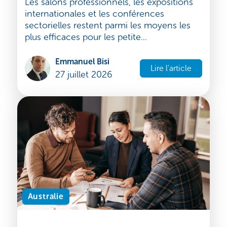
Comment les PME utilisent les salons
professionnels pour se développer à
l'international
Les salons professionnels, les expositions
internationales et les conférences
sectorielles restent parmi les moyens les
plus efficaces pour les petite...
Emmanuel Bisi
Lire l'article
27 juillet 2026