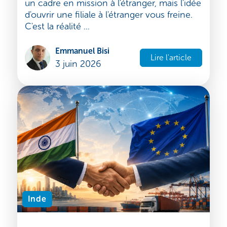
Portage salarial international :
fonctionnement, coûts et guide de
choix
Vous souhaitez envoyer un consultant ou
un cadre en mission à l'étranger, mais l'idée
d'ouvrir une filiale à l'étranger vous freine.
C'est la réalité ...
Emmanuel Bisi
Lire l'article
3 juin 2026