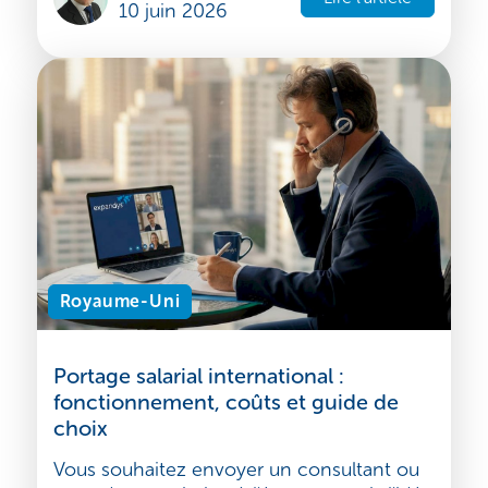
entreprise crée, délivre et capture de la
valeur sur plusieurs marchés...
Emmanuel Bisi
Lire l'article
10 juin 2026
Royaume-Uni