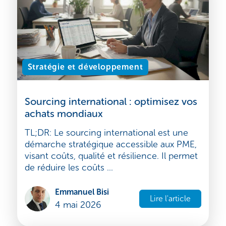
6 mai 2026
Stratégie et développement
Sourcing international : optimisez vos
achats mondiaux
TL;DR: Le sourcing international est une
démarche stratégique accessible aux PME,
visant coûts, qualité et résilience. Il permet
de réduire les coûts ...