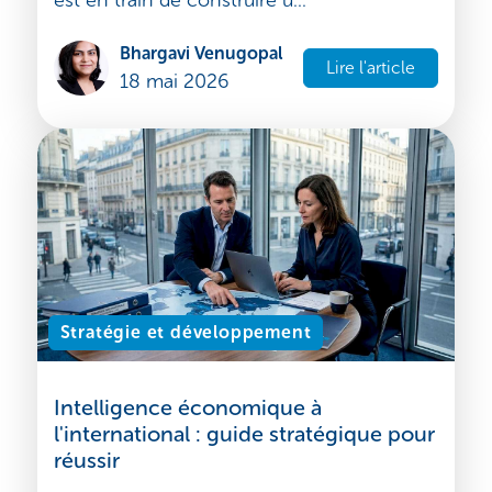
La stratégie commerciale de l'Inde est
entrée dans une nouvelle phase. Après des
années de négociations prudentes, l'Inde
est en train de construire u...
Bhargavi Venugopal
Lire l'article
18 mai 2026
Stratégie et développement