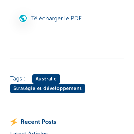
Télécharger le PDF
Tags :
Australie
Stratégie et développement
Recent Posts
Latest Articles