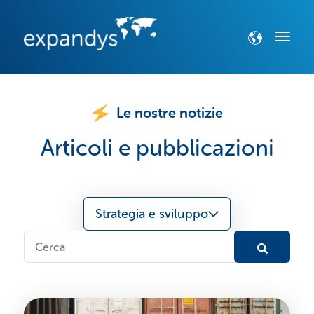
Le nostre notizie
Articoli e pubblicazioni
Strategia e sviluppo
Questo è un campo di ricerca con una funzionalità di