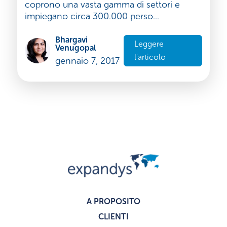
coprono una vasta gamma di settori e
impiegano circa 300.000 perso...
Bhargavi
Leggere
Venugopal
l'articolo
gennaio 7, 2017
A PROPOSITO
CLIENTI