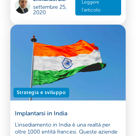
Leggere
settembre 25,
l'articolo
2020
Strategia e sviluppo
Implantarsi in India
L'insediamento in India è una realtà per
oltre 1000 entità francesi. Queste aziende