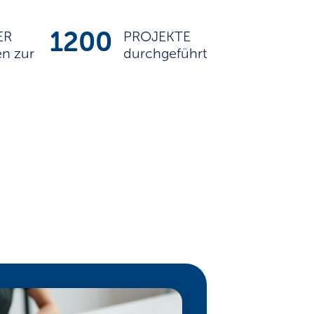
1200
ER
PROJEKTE
en zur
durchgeführt