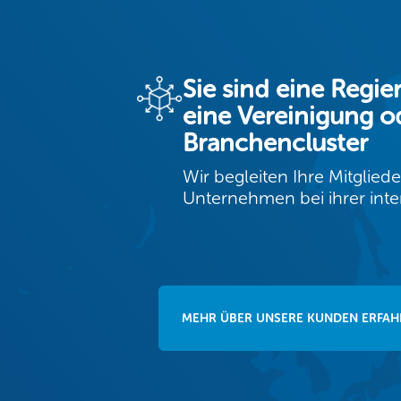
Sie sind eine Regie
eine Vereinigung o
Branchencluster
Wir begleiten Ihre Mitglie
Unternehmen bei ihrer inte
MEHR ÜBER UNSERE KUNDEN ERFAH