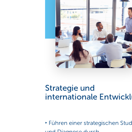
Strategie und
internationale Entwick
‣ Führen einer strategischen Stud
und Diagnose durch