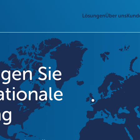
Lösungen
Über uns
Kund
gen Sie
ationale
ng