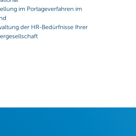
tellung im Portageverfahren im
and
waltung der HR-Bedürfnisse Ihrer
ergesellschaft