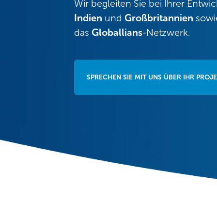
Wir begleiten Sie bei Ihrer Entwi
Indien
und
Großbritannien
sowie
das
Globallians
-Netzwerk.
SPRECHEN SIE MIT UNS ÜBER IHR PROJ