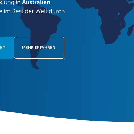
cklung in
Australien
,
 im Rest der Welt durch
EKT
MEHR ERFAHREN