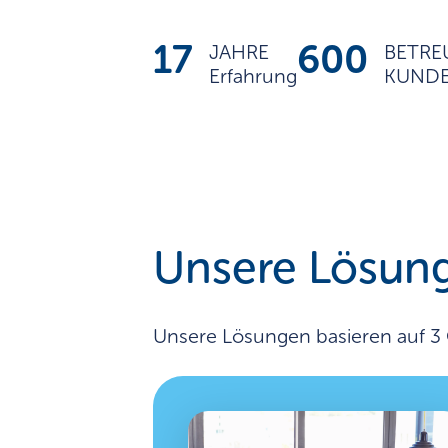
17
600
JAHRE
BETRE
Erfahrung
KUND
Unsere Lösun
Unsere Lösungen basieren auf 3