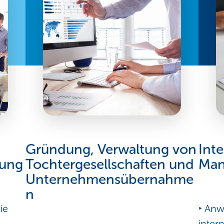
Gründung, Verwaltung von
Int
lung
Tochtergesellschaften und
Man
Unternehmensübernahme
n
ie
‣ Anw
inter