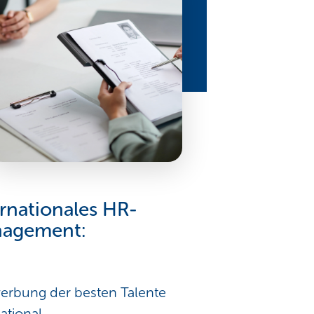
ernationales HR-
agement:
erbung der besten Talente
national