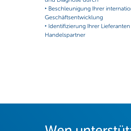
‣ Beschleunigung Ihrer internati
Geschäftsentwicklung
‣ Identifizierung Ihrer Lieferante
Handelspartner
Wen unterstüt