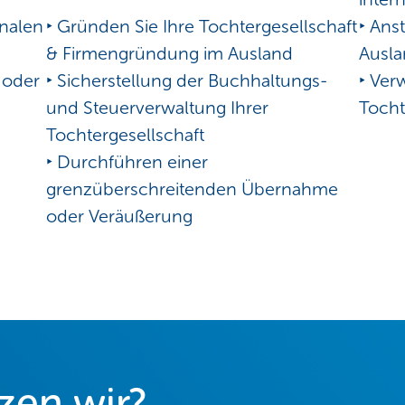
onalen
‣ Gründen Sie Ihre Tochtergesellschaft
‣ Ans
& Firmengründung im Ausland
Ausl
n oder
‣ Sicherstellung der Buchhaltungs-
‣ Ver
und Steuerverwaltung Ihrer
Tocht
Tochtergesellschaft
‣ Durchführen einer
grenzüberschreitenden Übernahme
oder Veräußerung
zen wir?