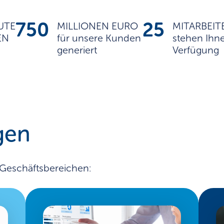
750
25
UTE
MILLIONEN EURO
MITARBEIT
EN
für unsere Kunden
stehen Ihn
generiert
Verfügung
gen
 Geschäftsbereichen: