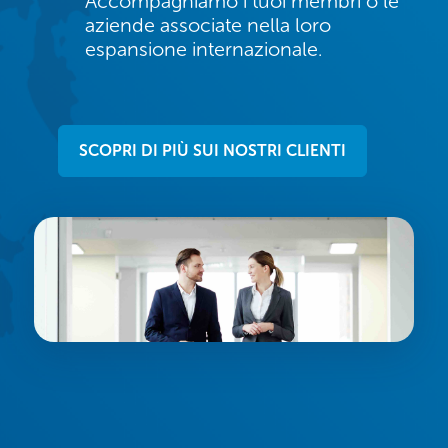
Accompagniamo i tuoi membri o le
aziende associate nella loro
espansione internazionale.
SCOPRI DI PIÙ SUI NOSTRI CLIENTI