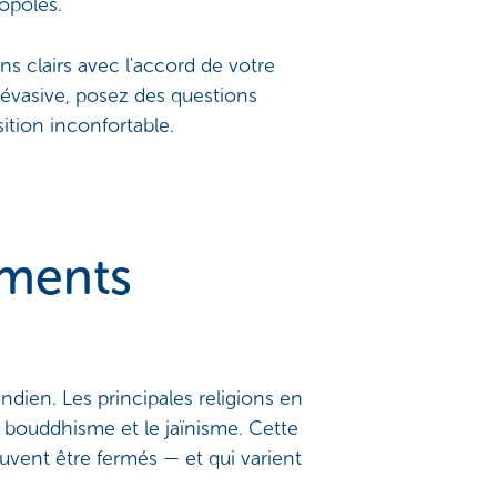
opoles.
ns clairs avec l'accord de votre
 évasive, posez des questions
ition inconfortable.
ements
indien. Les principales religions en
 le bouddhisme et le jaïnisme. Cette
euvent être fermés — et qui varient