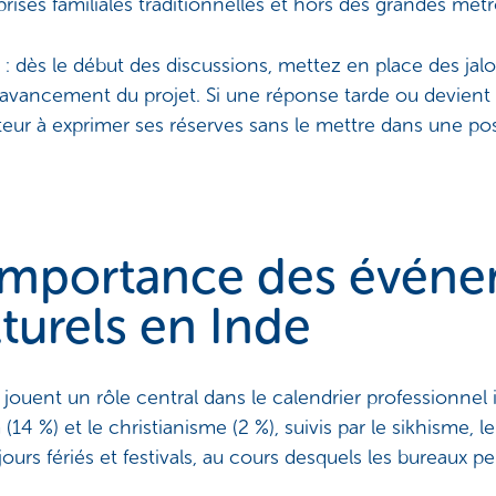
ises familiales traditionnelles et hors des grandes métr
: dès le début des discussions, mettez en place des jalo
l'avancement du projet. Si une réponse tarde ou devient
teur à exprimer ses réserves sans le mettre dans une pos
'importance des évén
lturels en Inde
ure jouent un rôle central dans le calendrier professionnel 
 (14 %) et le christianisme (2 %), suivis par le sikhisme,
jours fériés et festivals, au cours desquels les bureaux p