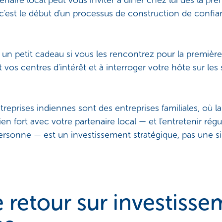
rtenaire local peut vous inviter à dîner chez lui dès la p
— c'est le début d'un processus de construction de confi
un petit cadeau si vous les rencontrez pour la première 
t vos centres d'intérêt et à interroger votre hôte sur les
eprises indiennes sont des entreprises familiales, où l
lien fort avec votre partenaire local — et l'entretenir ré
rsonne — est un investissement stratégique, pas une si
le retour sur investiss