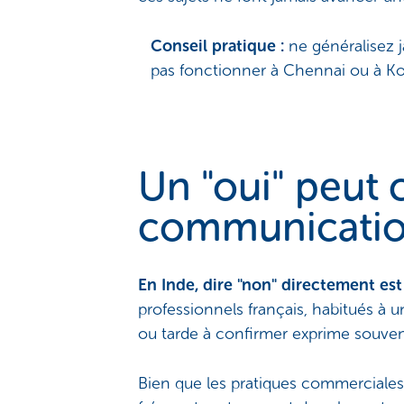
Conseil pratique :
ne généralisez j
pas fonctionner à Chennai ou à Kolk
Un "oui" peut 
communicatio
En Inde, dire "non" directement es
professionnels français, habitués à 
ou tarde à confirmer exprime souvent
Bien que les pratiques commerciales 