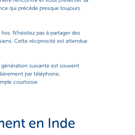
remière rencontre et vous présenter sa
ance qui précède presque toujours
fois. N'hésitez pas à partager des
 siens. Cette réciprocité est attendue
a génération suivante est souvent
gulièrement par téléphone,
mple courtoisie.
ement en Inde