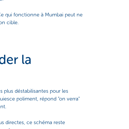
 Ce qui fonctionne à Mumbai peut ne
on cible.
der la
s plus déstabilisantes pour les
uiesce poliment, répond "on verra"
nt.
us directes, ce schéma reste