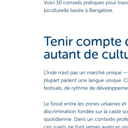
Voici 10 conseils pratiques pour trav
biculturelle basée à Bangalore.
Tenir compte de
autant de cult
L'Inde n'est pas un marché unique — c
plupart parlent une langue unique. 
festivals, de rythme de développemen
Le fossé entre les zones urbaines et ru
discrimination fondée sur la caste soi
quotidienne. Dans un contexte profes
ces sujets ne font jamais avancer une