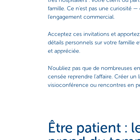
très hospitaliers : votre client ou pa
famille. Ce n'est pas une curiosité 
l'engagement commercial.
Acceptez ces invitations et apportez 
détails personnels sur votre famille e
et appréciée.
N'oubliez pas que de nombreuses entr
censée reprendre l'affaire. Créer un 
visioconférence ou rencontres en pe
Être patient : 