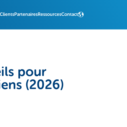
Clients
Partenaires
Ressources
Contact
eils pour
iens (2026)