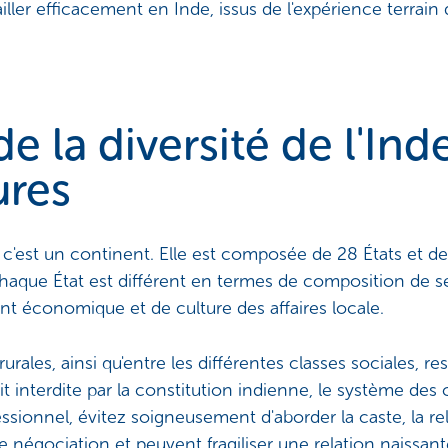
ailler efficacement en Inde, issus de l'expérience terrai
 la diversité de l'Inde
ures
'est un continent. Elle est composée de 28 États et de 8
Chaque État est différent en termes de composition de 
t économique et de culture des affaires locale.
rales, ainsi qu'entre les différentes classes sociales, rest
t interdite par la constitution indienne, le système des c
sionnel, évitez soigneusement d'aborder la caste, la rel
 négociation et peuvent fragiliser une relation naissant