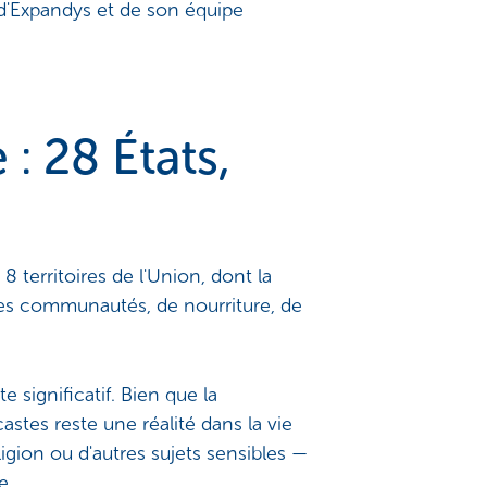
n d'Expandys et de son équipe
 : 28 États,
 territoires de l'Union, dont la
ses communautés, de nourriture, de
e significatif. Bien que la
astes reste une réalité dans la vie
igion ou d'autres sujets sensibles —
e.