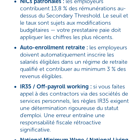
NICs patronales :
les employeurs
contribuent 13,8 % des rémunérations au-
dessus du Secondary Threshold. Le seuil et
le taux sont sujets aux modifications
budgétaires — votre prestataire paie doit
appliquer les chiffres les plus récents.
Auto-enrollment retraite :
les employeurs
doivent automatiquement inscrire les
salariés éligibles dans un régime de retraite
qualifié et contribuer au minimum 3 % des
revenus éligibles.
IR35 / Off-payroll working :
si vous faites
appel à des contractors via des sociétés de
services personnels, les règles IR35 exigent
une détermination rigoureuse du statut
d'emploi. Une erreur entraîne une
responsabilité fiscale rétroactive
significative.
National Minimum Wage / National Living