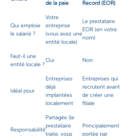
de la paie
Record (EOR)
Votre
Le prestataire
Qui emploie
entreprise
EOR (en votre
le salarié ?
(vous avez une
nom)
entité locale)
Faut-il une
Oui
Non
entité locale ?
Entreprises
Entreprises qui
déjà
recrutent avant
Idéal pour
implantées
de créer une
localement
filiale
Partagée (le
prestataire
Principalement
Responsabilité
traite, vous
portée par