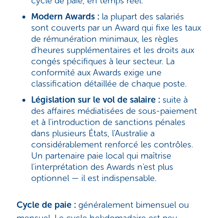
cycle de paie, en temps réel.
Modern Awards :
la plupart des salariés
sont couverts par un Award qui fixe les taux
de rémunération minimaux, les règles
d'heures supplémentaires et les droits aux
congés spécifiques à leur secteur. La
conformité aux Awards exige une
classification détaillée de chaque poste.
Législation sur le vol de salaire :
suite à
des affaires médiatisées de sous-paiement
et à l'introduction de sanctions pénales
dans plusieurs États, l'Australie a
considérablement renforcé les contrôles.
Un partenaire paie local qui maîtrise
l'interprétation des Awards n'est plus
optionnel — il est indispensable.
Cycle de paie :
généralement bimensuel ou
mensuel. Le cycle hebdomadaire est peu