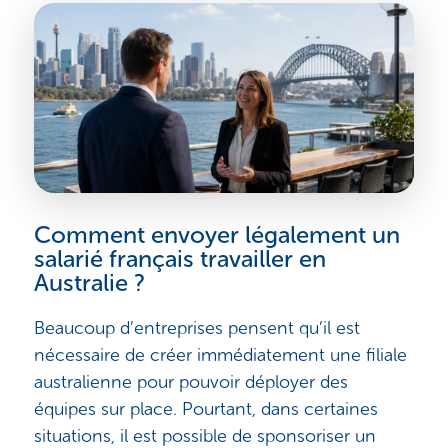
Comment envoyer légalement un
salarié français travailler en
Australie ?
Beaucoup d’entreprises pensent qu’il est
nécessaire de créer immédiatement une filiale
australienne pour pouvoir déployer des
équipes sur place. Pourtant, dans certaines
situations, il est possible de sponsoriser un