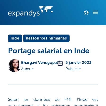
Inde
Ressources humaines
Portage salarial en Inde
Bhargavi Venugopal
5 janvier 2023
Auteur
Publié le
Selon les données du FMI, l’Inde est
actuellement la 5e puissance économique