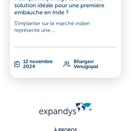
solution idéale pour une première
embauche en Inde ?
S’implanter sur le marché indien
représente une ...
12 novembre
Bhargavi
2024
Venugopal
À PROPOS