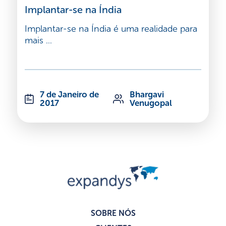
Implantar-se na Índia
Implantar-se na Índia é uma realidade para
mais ...
7 de Janeiro de
Bhargavi
2017
Venugopal
SOBRE NÓS