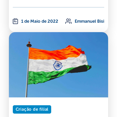
1 de Maio de 2022
Emmanuel Bisi
Criação de filial