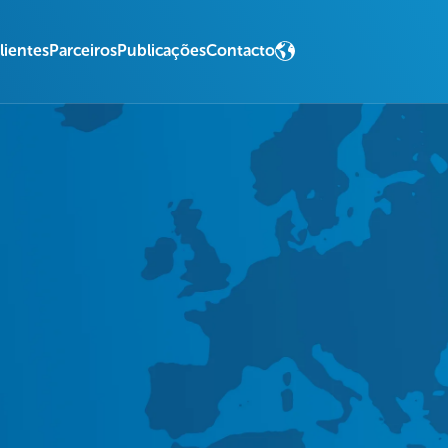
lientes
Parceiros
Publicações
Contacto