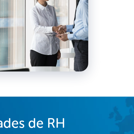
dades de RH