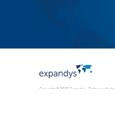
Copyright © 2025 Expandys - Todos os direito
reservados.
Política de Privacidade
I
Aviso Lega