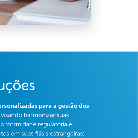
luções
rsonalizadas para a gestão dos
, visando harmonizar suas
 conformidade regulatória e
tos em suas filiais estrangeiras: