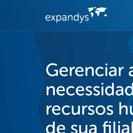
Gerenciar 
necessida
recursos 
de sua filia