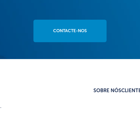
CONTACTE-NOS
SOBRE NÓS
CLIENT
s
l