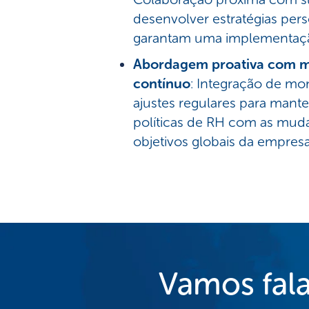
desenvolver estratégias per
garantam uma implementação
Abordagem proativa com 
contínuo
: Integração de mo
ajustes regulares para mant
políticas de RH com as muda
objetivos globais da empresa
Vamos fala