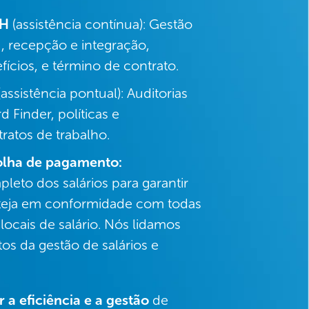
RH
(assistência contínua): Gestão
 recepção e integração,
ícios, e término de contrato.
assistência pontual): Auditorias
Finder, políticas e
ratos de trabalho.
folha de pagamento:
eto dos salários para garantir
teja em conformidade com todas
ocais de salário. Nós lidamos
s da gestão de salários e
 a eficiência e a gestão
de