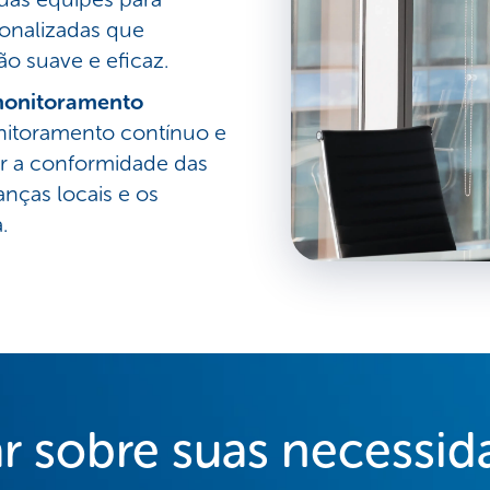
sonalizadas que
 suave e eficaz.
monitoramento
nitoramento contínuo e
er a conformidade das
nças locais e os
.
r sobre suas necessi