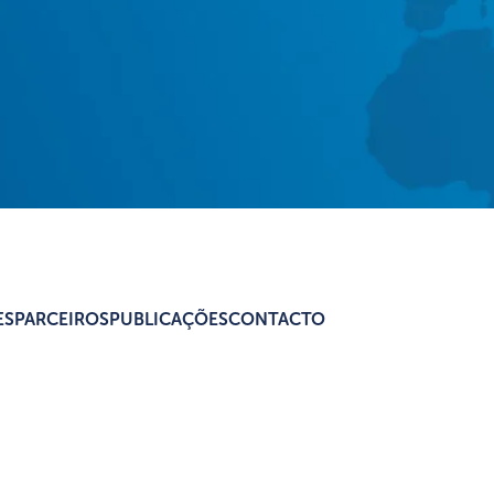
ES
PARCEIROS
PUBLICAÇÕES
CONTACTO