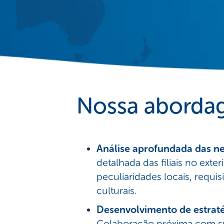
Nossa abord
Análise aprofundada das n
detalhada das filiais no exte
peculiaridades locais, requisi
culturais.
Desenvolvimento de estraté
Colaboração próxima com s