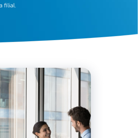
ilial.