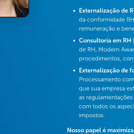
Externalização de 
da conformidade RH,
remuneração e benef
Consultoria em RH
(
de RH, Modern Award 
procedimentos, cont
Externalização de 
Processamento compl
que sua empresa es
as regulamentações l
com todos os aspecto
impostos.
Nosso papel é maximizar