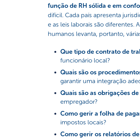
função de RH sólida e em conf
difícil. Cada país apresenta jurisd
e as leis laborais são diferentes.
humanos levanta, portanto, vária
Que tipo de contrato de tr
funcionário local?
Quais são os procedimento
garantir uma integração ad
Quais são as obrigações d
empregador?
Como gerir a folha de pag
impostos locais?
Como gerir os relatórios d