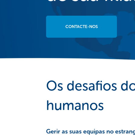
CONTACTE-NOS
Os desafios d
humanos
Gerir as suas equipas no estran