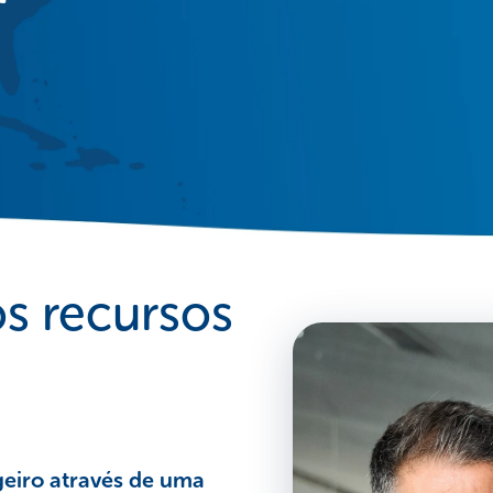
os recursos
geiro através de uma