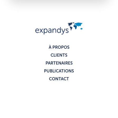
À PROPOS
CLIENTS
PARTENAIRES
PUBLICATIONS
CONTACT
Copyright © 2025 Expandys - Tous droits réservés.
Politique de confidentialité
Mentions légales
I