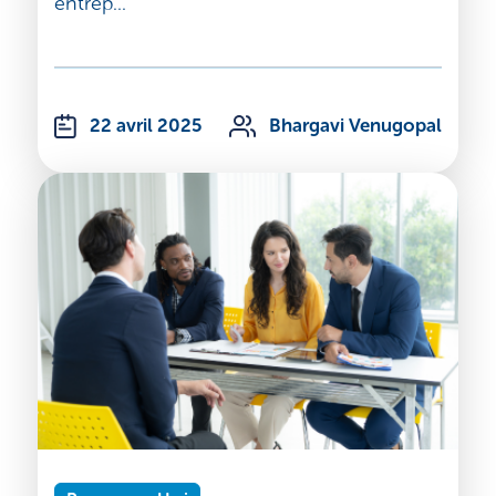
entrep...
22 avril 2025
Bhargavi Venugopal